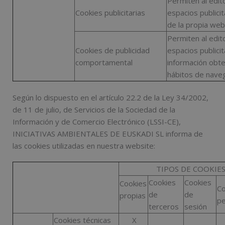
Permiten al edito
Cookies publicitarias
espacios publici
de la propia web
Permiten al edito
Cookies de publicidad
espacios publicit
comportamental
información obte
hábitos de naveg
Según lo dispuesto en el artículo 22.2 de la Ley 34/2002,
de 11 de julio, de Servicios de la Sociedad de la
Información y de Comercio Electrónico (LSSI-CE),
INICIATIVAS AMBIENTALES DE EUSKADI SL informa de
las cookies utilizadas en nuestra website:
TIPOS DE COOKIE
Cookies
Cookies
Cookies
Co
de
de
propias
pe
terceros
sesión
Cookies técnicas
X