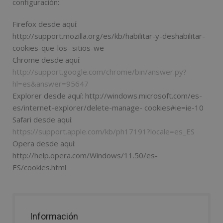
configuración:
Firefox desde aquí:
http://support.mozilla.org/es/kb/habilitar-y-deshabilitar-
cookies-que-los- sitios-we
Chrome desde aquí:
http://support.google.com/chrome/bin/answer.py?
hl=es&answer=95647
Explorer desde aquí: http://windows.microsoft.com/es-
es/internet-explorer/delete-manage- cookies#ie=ie-10
Safari desde aquí:
https://support.apple.com/kb/ph17191?locale=es_ES
Opera desde aquí:
http://help.opera.com/Windows/11.50/es-
ES/cookies.html
Información