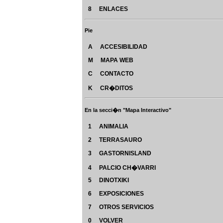
8 ENLACES
Pie
A ACCESIBILIDAD
M MAPA WEB
C CONTACTO
K CR�DITOS
En la secci�n "Mapa Interactivo"
1 ANIMALIA
2 TERRASAURO
3 GASTORNISLAND
4 PALCIO CH�VARRI
5 DINOTXIKI
6 EXPOSICIONES
7 OTROS SERVICIOS
0 VOLVER