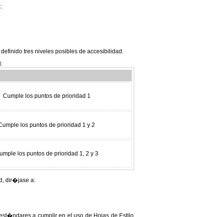
:
 definido tres niveles posibles de accesibilidad.
:
Cumple los puntos de prioridad 1
Cumple los puntos de prioridad 1 y 2
umple los puntos de prioridad 1, 2 y 3
d, dir�jase a:
est�ndares a cumplir en el uso de Hojas de Estilo