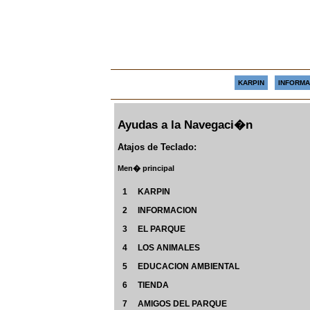
KARPIN
INFORMA
Ayudas a la Navegaci�n
Atajos de Teclado:
Men� principal
1 KARPIN
2 INFORMACION
3 EL PARQUE
4 LOS ANIMALES
5 EDUCACION AMBIENTAL
6 TIENDA
7 AMIGOS DEL PARQUE