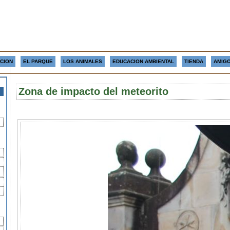
CION
EL PARQUE
LOS ANIMALES
EDUCACION AMBIENTAL
TIENDA
AMIGO
Zona de impacto del meteorito