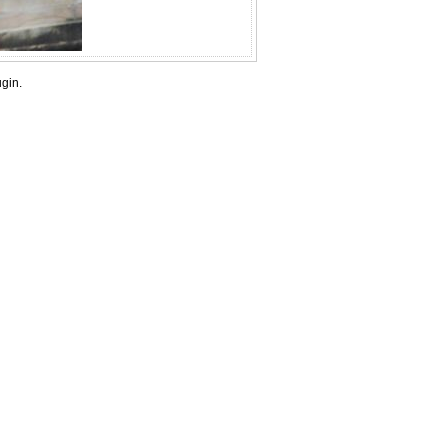
ugin.