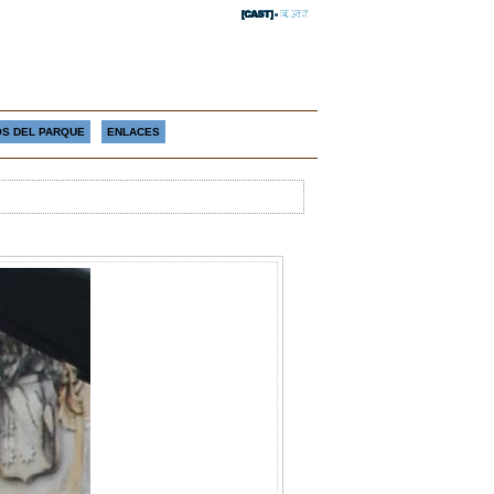
S DEL PARQUE
ENLACES