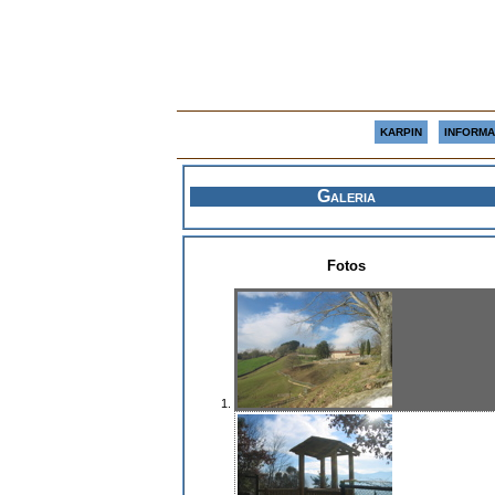
KARPIN
INFORMA
Galeria
Fotos