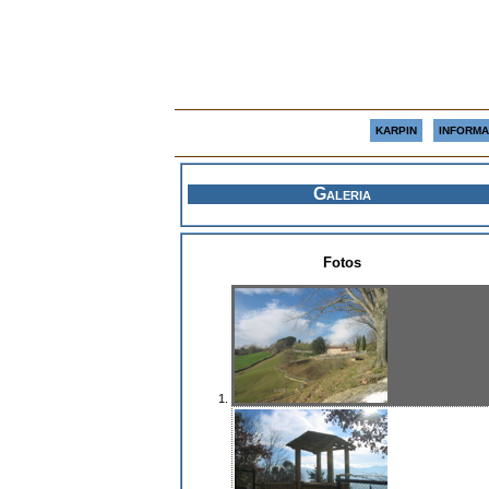
KARPIN
INFORMA
Galeria
Fotos