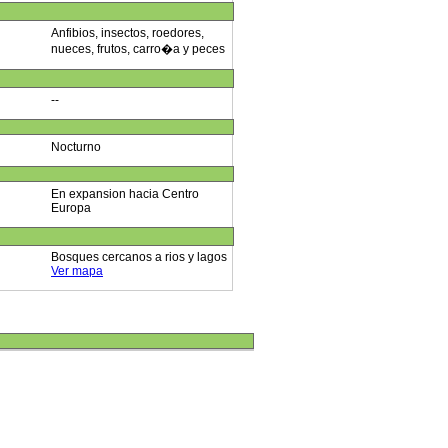
Anfibios, insectos, roedores,
nueces, frutos, carro�a y peces
--
Nocturno
En expansion hacia Centro
Europa
Bosques cercanos a rios y lagos
Ver mapa